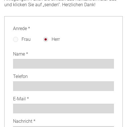
und klicken Sie auf „senden”. Herzlichen Dank!
Anrede *
Frau
Herr
Name *
Telefon
E-Mail *
Nachricht *