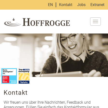
EN
Kontakt
Jobs
Extranet
Naviga
umscha
Kontakt
Wir freuen uns über Ihre Nachrichten, Feedback und
Anregungen. Füllen Sie einfach das Kontaktformular aus