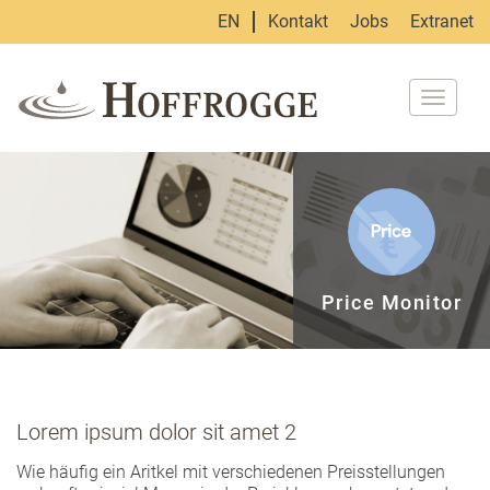
EN
Kontakt
Jobs
Extranet
Naviga
umscha
Price Monitor
Lorem ipsum dolor sit amet 2
Wie häufig ein Aritkel mit verschiedenen Preisstellungen