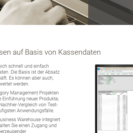
sen auf Basis von Kassendaten
sich schnell und einfach
en. Die Basis ist der Absatz
äft. Es können aber auch,
ertet werden.
egory Management Projekten
 Einführung neuer Produkte,
Nachher-Vergleich von Test-
ufigsten Anwendungsfälle.
usiness Warehouse integriert
halten Sie einen Zugang und
überzeugender