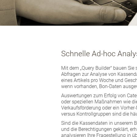
Schnelle Ad-hoc Analy
Mit dem „Query Builder" bauen Sie 
Abfragen zur Analyse von Kassendat
eines Artikels pro Woche und Gesch
wenn vorhanden, Bon-Daten ausgew
Auswertungen zum Erfolg von Cat
oder speziellen Maßnahmen wie die
Verkaufsförderung oder ein Vorher-
versus Kontrollgruppen sind die hä
Sind die Kassendaten in unserem B
und die Berechtigungen geklärt, er
analysieren Ihre Fragestellung in 